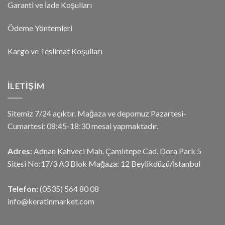
Garanti ve İade Koşulları
Ödeme Yöntemleri
Kargo ve Teslimat Koşulları
İLETIŞIM
Sitemiz 7/24 açıktır. Mağaza ve depomuz Pazartesi-
Cumartesi: 08:45-18:30 mesai yapmaktadır.
Adres:
Adnan Kahveci Mah. Çamlıtepe Cad. Dora Park 5
Sitesi No:17/3 A3 Blok Mağaza: 12 Beylikdüzü/İstanbul
Telefon:
(0535) 564 80 08
info@keratinmarket.com