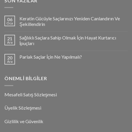
SON YAZILAR
Keratin Gücüyle Saçlarınızı Yeniden Canlandırın Ve
06
Oca
Şekillendirin
Sağlıklı Saçlara Sahip Olmak İçin Hayat Kurtarıcı
21
Ara
İpuçları
Parlak Saçlar İçin Ne Yapılmalı?
20
Ara
ÖNEMLI BILGILER
Mesafeli Satış Sözleşmesi
Üyelik Sözleşmesi
Gizlilik ve Güvenlik