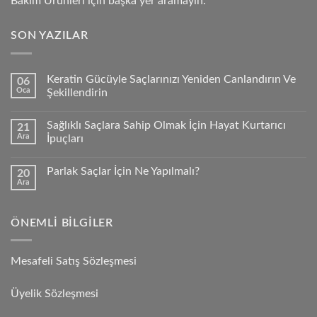
Bakım Ürünleri için başka yer aramayın.
SON YAZILAR
Keratin Gücüyle Saçlarınızı Yeniden Canlandırın Ve
06
Oca
Şekillendirin
Sağlıklı Saçlara Sahip Olmak İçin Hayat Kurtarıcı
21
Ara
İpuçları
Parlak Saçlar İçin Ne Yapılmalı?
20
Ara
ÖNEMLI BILGILER
Mesafeli Satış Sözleşmesi
Üyelik Sözleşmesi