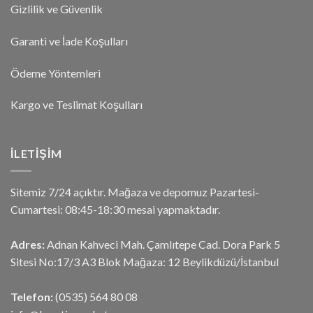
Gizlilik ve Güvenlik
Garanti ve İade Koşulları
Ödeme Yöntemleri
Kargo ve Teslimat Koşulları
İLETIŞIM
Sitemiz 7/24 açıktır. Mağaza ve depomuz Pazartesi-
Cumartesi: 08:45-18:30 mesai yapmaktadır.
Adres:
Adnan Kahveci Mah. Çamlıtepe Cad. Dora Park 5
Sitesi No:17/3 A3 Blok Mağaza: 12 Beylikdüzü/İstanbul
Telefon:
(0535) 564 80 08