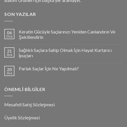
Bakım Ürünleri için başka yer aramayın.
SON YAZILAR
Keratin Gücüyle Saçlarınızı Yeniden Canlandırın Ve
06
Oca
Şekillendirin
Sağlıklı Saçlara Sahip Olmak İçin Hayat Kurtarıcı
21
Ara
İpuçları
Parlak Saçlar İçin Ne Yapılmalı?
20
Ara
ÖNEMLI BILGILER
Mesafeli Satış Sözleşmesi
Üyelik Sözleşmesi