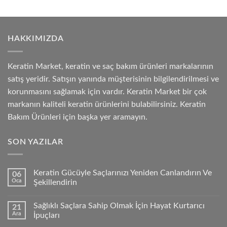
HAKKIMIZDA
Keratin Market, keratin ve saç bakım ürünleri markalarının
satış yeridir. Satışın yanında müşterisinin bilgilendirilmesi ve
korunmasını sağlamak için vardır. Keratin Market bir çok
markanın kaliteli keratin ürünlerini bulabilirsiniz. Keratin
Bakım Ürünleri için başka yer aramayın.
SON YAZILAR
Keratin Gücüyle Saçlarınızı Yeniden Canlandırın Ve
06
Oca
Şekillendirin
Sağlıklı Saçlara Sahip Olmak İçin Hayat Kurtarıcı
21
Ara
İpuçları