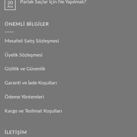
Parlak Saçlar İçin Ne Yapılmalı?
20
Ara
ÖNEMLI BILGILER
Mesafeli Satış Sözleşmesi
Üyelik Sözleşmesi
Gizlilik ve Güvenlik
Garanti ve İade Koşulları
Ödeme Yöntemleri
Kargo ve Teslimat Koşulları
İLETIŞIM