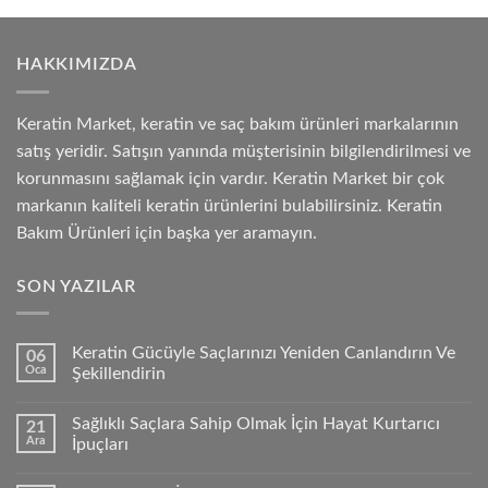
HAKKIMIZDA
Keratin Market, keratin ve saç bakım ürünleri markalarının
satış yeridir. Satışın yanında müşterisinin bilgilendirilmesi ve
korunmasını sağlamak için vardır. Keratin Market bir çok
markanın kaliteli keratin ürünlerini bulabilirsiniz. Keratin
Bakım Ürünleri için başka yer aramayın.
SON YAZILAR
Keratin Gücüyle Saçlarınızı Yeniden Canlandırın Ve
06
Oca
Şekillendirin
Sağlıklı Saçlara Sahip Olmak İçin Hayat Kurtarıcı
21
Ara
İpuçları