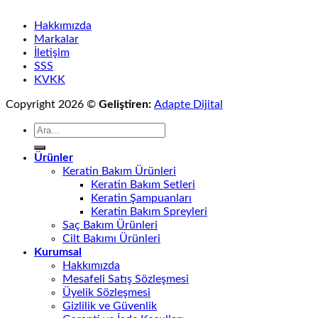
Hakkımızda
Markalar
İletişim
SSS
KVKK
Copyright 2026 ©
Geliştiren:
Adapte Dijital
Ara:
Ürünler
Keratin Bakım Ürünleri
Keratin Bakım Setleri
Keratin Şampuanları
Keratin Bakım Spreyleri
Saç Bakım Ürünleri
Cilt Bakımı Ürünleri
Kurumsal
Hakkımızda
Mesafeli Satış Sözleşmesi
Üyelik Sözleşmesi
Gizlilik ve Güvenlik