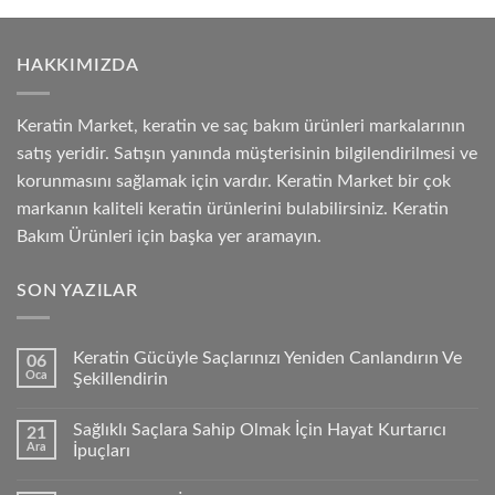
HAKKIMIZDA
Keratin Market, keratin ve saç bakım ürünleri markalarının
satış yeridir. Satışın yanında müşterisinin bilgilendirilmesi ve
korunmasını sağlamak için vardır. Keratin Market bir çok
markanın kaliteli keratin ürünlerini bulabilirsiniz. Keratin
Bakım Ürünleri için başka yer aramayın.
SON YAZILAR
Keratin Gücüyle Saçlarınızı Yeniden Canlandırın Ve
06
Oca
Şekillendirin
Sağlıklı Saçlara Sahip Olmak İçin Hayat Kurtarıcı
21
Ara
İpuçları