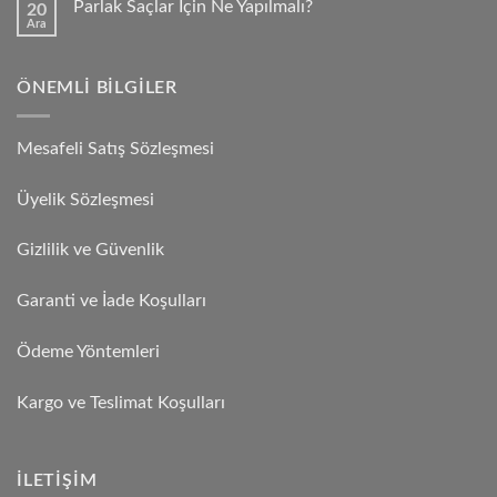
Parlak Saçlar İçin Ne Yapılmalı?
20
Ara
ÖNEMLI BILGILER
Mesafeli Satış Sözleşmesi
Üyelik Sözleşmesi
Gizlilik ve Güvenlik
Garanti ve İade Koşulları
Ödeme Yöntemleri
Kargo ve Teslimat Koşulları
İLETIŞIM