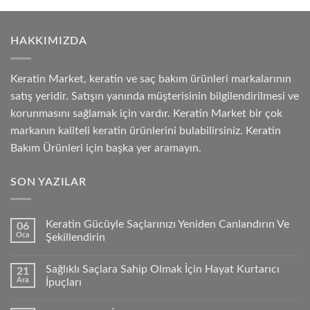
HAKKIMIZDA
Keratin Market, keratin ve saç bakım ürünleri markalarının
satış yeridir. Satışın yanında müşterisinin bilgilendirilmesi ve
korunmasını sağlamak için vardır. Keratin Market bir çok
markanın kaliteli keratin ürünlerini bulabilirsiniz. Keratin
Bakım Ürünleri için başka yer aramayın.
SON YAZILAR
Keratin Gücüyle Saçlarınızı Yeniden Canlandırın Ve
06
Oca
Şekillendirin
Sağlıklı Saçlara Sahip Olmak İçin Hayat Kurtarıcı
21
Ara
İpuçları