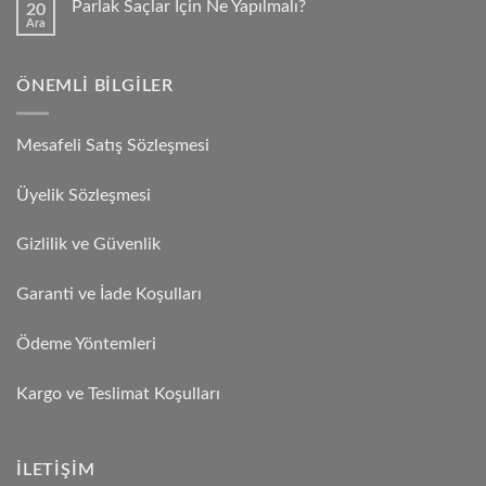
Parlak Saçlar İçin Ne Yapılmalı?
20
Ara
ÖNEMLI BILGILER
Mesafeli Satış Sözleşmesi
Üyelik Sözleşmesi
Gizlilik ve Güvenlik
Garanti ve İade Koşulları
Ödeme Yöntemleri
Kargo ve Teslimat Koşulları
İLETIŞIM