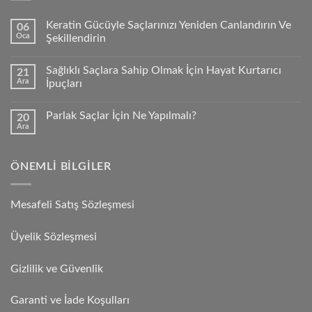
Keratin Gücüyle Saçlarınızı Yeniden Canlandırın Ve
06
Oca
Şekillendirin
Sağlıklı Saçlara Sahip Olmak İçin Hayat Kurtarıcı
21
Ara
İpuçları
Parlak Saçlar İçin Ne Yapılmalı?
20
Ara
ÖNEMLI BILGILER
Mesafeli Satış Sözleşmesi
Üyelik Sözleşmesi
Gizlilik ve Güvenlik
Garanti ve İade Koşulları