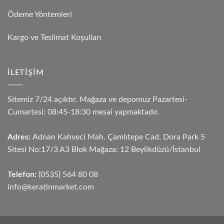
Ödeme Yöntemleri
Kargo ve Teslimat Koşulları
İLETIŞIM
Sitemiz 7/24 açıktır. Mağaza ve depomuz Pazartesi-
Cumartesi: 08:45-18:30 mesai yapmaktadır.
Adres:
Adnan Kahveci Mah. Çamlıtepe Cad. Dora Park 5
Sitesi No:17/3 A3 Blok Mağaza: 12 Beylikdüzü/İstanbul
Telefon:
(0535) 564 80 08
info@keratinmarket.com