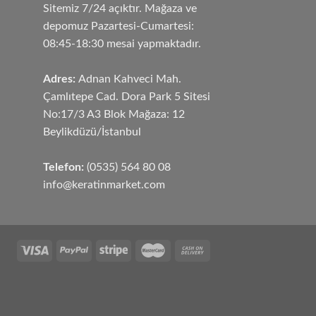
Sitemiz 7/24 açıktır. Mağaza ve
depomuz Pazartesi-Cumartesi:
08:45-18:30 mesai yapmaktadır.
Adres:
Adnan Kahveci Mah.
Çamlıtepe Cad. Dora Park 5 Sitesi
No:17/3 A3 Blok Mağaza: 12
Beylikdüzü/İstanbul
Telefon:
(0535) 564 80 08
info@keratinmarket.com