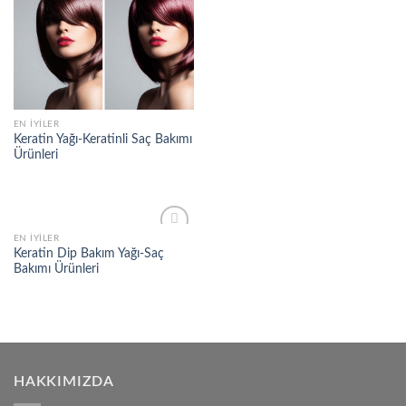
EN İYILER
Keratin Yağı-Keratinli Saç Bakımı
Ürünleri
EN İYILER
Add to
Keratin Dip Bakım Yağı-Saç
wishlist
Bakımı Ürünleri
HAKKIMIZDA