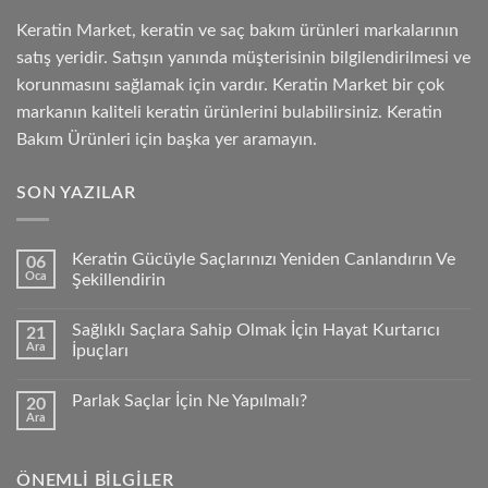
Keratin Market, keratin ve saç bakım ürünleri markalarının
satış yeridir. Satışın yanında müşterisinin bilgilendirilmesi ve
korunmasını sağlamak için vardır. Keratin Market bir çok
markanın kaliteli keratin ürünlerini bulabilirsiniz. Keratin
Bakım Ürünleri için başka yer aramayın.
SON YAZILAR
Keratin Gücüyle Saçlarınızı Yeniden Canlandırın Ve
06
Oca
Şekillendirin
Sağlıklı Saçlara Sahip Olmak İçin Hayat Kurtarıcı
21
Ara
İpuçları
Parlak Saçlar İçin Ne Yapılmalı?
20
Ara
ÖNEMLI BILGILER