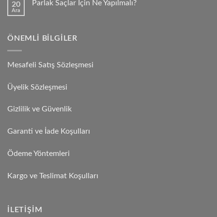
Parlak Saçlar İçin Ne Yapılmalı?
20
Ara
ÖNEMLI BILGILER
Mesafeli Satış Sözleşmesi
Üyelik Sözleşmesi
Gizlilik ve Güvenlik
Garanti ve İade Koşulları
Ödeme Yöntemleri
Kargo ve Teslimat Koşulları
İLETIŞIM