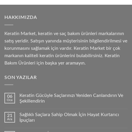
HAKKIMIZDA
Keratin Market, keratin ve saç bakım ürünleri markalarının
satış yeridir. Satışın yanında müşterisinin bilgilendirilmesi ve
korunmasını sağlamak için vardır. Keratin Market bir çok
markanın kaliteli keratin ürünlerini bulabilirsiniz. Keratin
Bakım Ürünleri için başka yer aramayın.
SON YAZILAR
Keratin Gücüyle Saçlarınızı Yeniden Canlandırın Ve
06
Oca
Şekillendirin
Sağlıklı Saçlara Sahip Olmak İçin Hayat Kurtarıcı
21
Ara
İpuçları