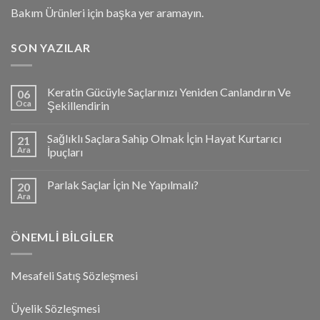
Bakım Ürünleri için başka yer aramayın.
SON YAZILAR
Keratin Gücüyle Saçlarınızı Yeniden Canlandırın Ve
06
Oca
Şekillendirin
Sağlıklı Saçlara Sahip Olmak İçin Hayat Kurtarıcı
21
Ara
İpuçları
Parlak Saçlar İçin Ne Yapılmalı?
20
Ara
ÖNEMLI BILGILER
Mesafeli Satış Sözleşmesi
Üyelik Sözleşmesi