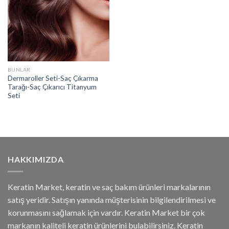
BUNLAR
Dermaroller Seti-Saç Çıkarma
Tarağı-Saç Çıkarıcı Titanyum
Seti
HAKKIMIZDA
Keratin Market, keratin ve saç bakım ürünleri markalarının
satış yeridir. Satışın yanında müşterisinin bilgilendirilmesi ve
korunmasını sağlamak için vardır. Keratin Market bir çok
markanın kaliteli keratin ürünlerini bulabilirsiniz. Keratin