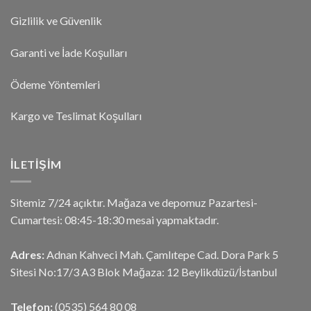
Gizlilik ve Güvenlik
Garanti ve İade Koşulları
Ödeme Yöntemleri
Kargo ve Teslimat Koşulları
İLETIŞIM
Sitemiz 7/24 açıktır. Mağaza ve depomuz Pazartesi-
Cumartesi: 08:45-18:30 mesai yapmaktadır.
Adres:
Adnan Kahveci Mah. Çamlıtepe Cad. Dora Park 5
Sitesi No:17/3 A3 Blok Mağaza: 12 Beylikdüzü/İstanbul
Telefon:
(0535) 564 80 08