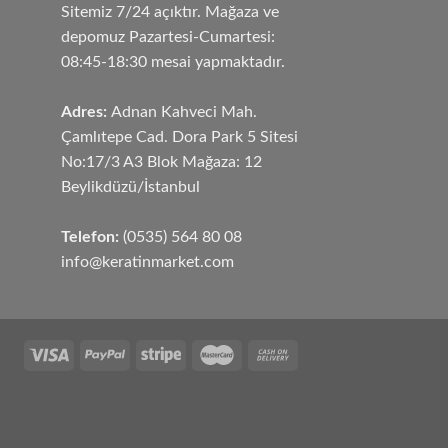
Sitemiz 7/24 açıktır. Mağaza ve
depomuz Pazartesi-Cumartesi:
08:45-18:30 mesai yapmaktadır.
Adres:
Adnan Kahveci Mah.
Çamlıtepe Cad. Dora Park 5 Sitesi
No:17/3 A3 Blok Mağaza: 12
Beylikdüzü/İstanbul
Telefon:
(0535) 564 80 08
info@keratinmarket.com