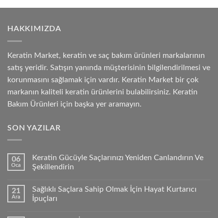
HAKKIMIZDA
Keratin Market, keratin ve saç bakım ürünleri markalarının
satış yeridir. Satışın yanında müşterisinin bilgilendirilmesi ve
korunmasını sağlamak için vardır. Keratin Market bir çok
markanın kaliteli keratin ürünlerini bulabilirsiniz. Keratin
Bakım Ürünleri için başka yer aramayın.
SON YAZILAR
Keratin Gücüyle Saçlarınızı Yeniden Canlandırın Ve
06
Oca
Şekillendirin
Sağlıklı Saçlara Sahip Olmak İçin Hayat Kurtarıcı
21
Ara
İpuçları