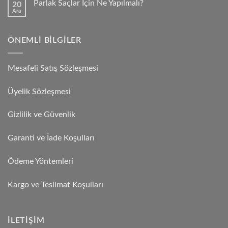
Parlak Saçlar İçin Ne Yapılmalı?
20
Ara
ÖNEMLI BILGILER
Mesafeli Satış Sözleşmesi
Üyelik Sözleşmesi
Gizlilik ve Güvenlik
Garanti ve İade Koşulları
Ödeme Yöntemleri
Kargo ve Teslimat Koşulları
İLETIŞIM