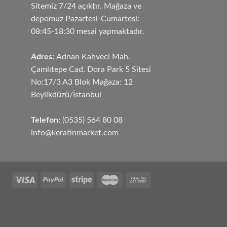
Sitemiz 7/24 açıktır. Mağaza ve
depomuz Pazartesi-Cumartesi:
08:45-18:30 mesai yapmaktadır.
Adres:
Adnan Kahveci Mah.
Çamlıtepe Cad. Dora Park 5 Sitesi
No:17/3 A3 Blok Mağaza: 12
Beylikdüzü/İstanbul
Telefon:
(0535) 564 80 08
info@keratinmarket.com