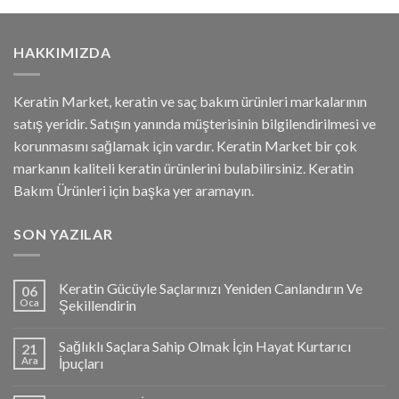
HAKKIMIZDA
Keratin Market, keratin ve saç bakım ürünleri markalarının
satış yeridir. Satışın yanında müşterisinin bilgilendirilmesi ve
korunmasını sağlamak için vardır. Keratin Market bir çok
markanın kaliteli keratin ürünlerini bulabilirsiniz. Keratin
Bakım Ürünleri için başka yer aramayın.
SON YAZILAR
Keratin Gücüyle Saçlarınızı Yeniden Canlandırın Ve
06
Oca
Şekillendirin
Sağlıklı Saçlara Sahip Olmak İçin Hayat Kurtarıcı
21
Ara
İpuçları