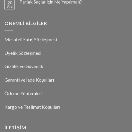
Parlak Saçlar İçin Ne Yapılmalı?
20
Ara
ÖNEMLI BILGILER
Mesafeli Satış Sözleşmesi
Üyelik Sözleşmesi
Gizlilik ve Güvenlik
Garanti ve İade Koşulları
Ödeme Yöntemleri
Kargo ve Teslimat Koşulları
İLETIŞIM