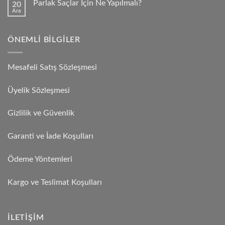
Parlak Saçlar İçin Ne Yapılmalı?
20
Ara
ÖNEMLI BILGILER
Mesafeli Satış Sözleşmesi
Üyelik Sözleşmesi
Gizlilik ve Güvenlik
Garanti ve İade Koşulları
Ödeme Yöntemleri
Kargo ve Teslimat Koşulları
İLETIŞIM