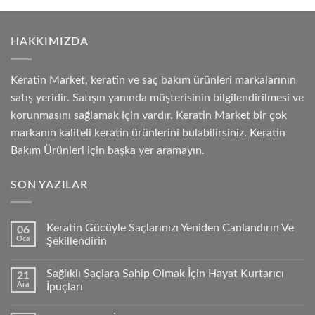
HAKKIMIZDA
Keratin Market, keratin ve saç bakım ürünleri markalarının
satış yeridir. Satışın yanında müşterisinin bilgilendirilmesi ve
korunmasını sağlamak için vardır. Keratin Market bir çok
markanın kaliteli keratin ürünlerini bulabilirsiniz. Keratin
Bakım Ürünleri için başka yer aramayın.
SON YAZILAR
Keratin Gücüyle Saçlarınızı Yeniden Canlandırın Ve
06
Oca
Şekillendirin
Sağlıklı Saçlara Sahip Olmak İçin Hayat Kurtarıcı
21
Ara
İpuçları