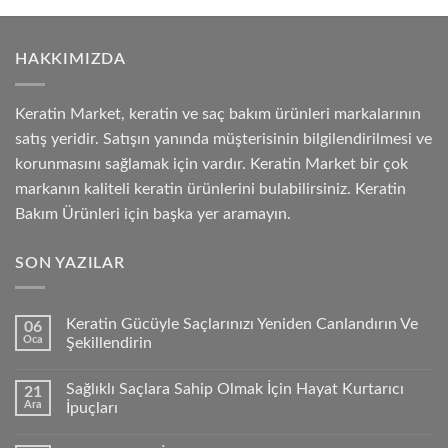
HAKKIMIZDA
Keratin Market, keratin ve saç bakım ürünleri markalarının
satış yeridir. Satışın yanında müşterisinin bilgilendirilmesi ve
korunmasını sağlamak için vardır. Keratin Market bir çok
markanın kaliteli keratin ürünlerini bulabilirsiniz. Keratin
Bakım Ürünleri için başka yer aramayın.
SON YAZILAR
Keratin Gücüyle Saçlarınızı Yeniden Canlandırın Ve
06
Oca
Şekillendirin
Sağlıklı Saçlara Sahip Olmak İçin Hayat Kurtarıcı
21
Ara
İpuçları