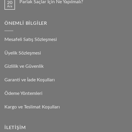
Parlak Saçlar İçin Ne Yapılmalı?
20
Ara
ÖNEMLI BILGILER
Mesafeli Satış Sözleşmesi
Üyelik Sözleşmesi
Gizlilik ve Güvenlik
Garanti ve İade Koşulları
Ödeme Yöntemleri
Kargo ve Teslimat Koşulları
İLETIŞIM