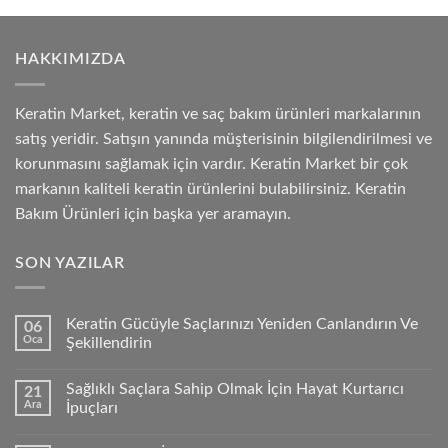
HAKKIMIZDA
Keratin Market, keratin ve saç bakım ürünleri markalarının
satış yeridir. Satışın yanında müşterisinin bilgilendirilmesi ve
korunmasını sağlamak için vardır. Keratin Market bir çok
markanın kaliteli keratin ürünlerini bulabilirsiniz. Keratin
Bakım Ürünleri için başka yer aramayın.
SON YAZILAR
Keratin Gücüyle Saçlarınızı Yeniden Canlandırın Ve
06
Oca
Şekillendirin
Sağlıklı Saçlara Sahip Olmak İçin Hayat Kurtarıcı
21
Ara
İpuçları