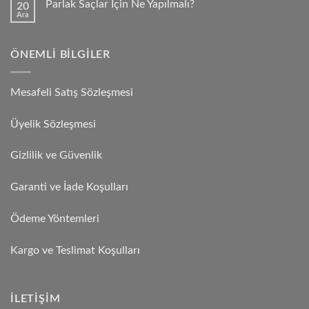
Parlak Saçlar İçin Ne Yapılmalı?
20
Ara
ÖNEMLI BILGILER
Mesafeli Satış Sözleşmesi
Üyelik Sözleşmesi
Gizlilik ve Güvenlik
Garanti ve İade Koşulları
Ödeme Yöntemleri
Kargo ve Teslimat Koşulları
İLETIŞIM