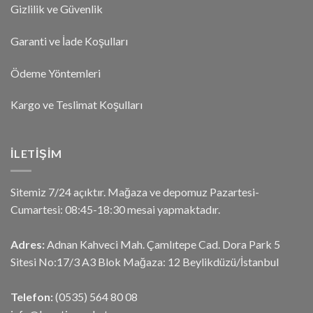
Gizlilik ve Güvenlik
Garanti ve İade Koşulları
Ödeme Yöntemleri
Kargo ve Teslimat Koşulları
İLETIŞIM
Sitemiz 7/24 açıktır. Mağaza ve depomuz Pazartesi-
Cumartesi: 08:45-18:30 mesai yapmaktadır.
Adres:
Adnan Kahveci Mah. Çamlıtepe Cad. Dora Park 5
Sitesi No:17/3 A3 Blok Mağaza: 12 Beylikdüzü/İstanbul
Telefon:
(0535) 564 80 08