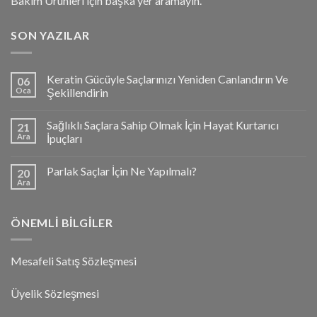
Bakım Ürünleri için başka yer aramayın.
SON YAZILAR
Keratin Gücüyle Saçlarınızı Yeniden Canlandırın Ve
06
Oca
Şekillendirin
Sağlıklı Saçlara Sahip Olmak İçin Hayat Kurtarıcı
21
Ara
İpuçları
Parlak Saçlar İçin Ne Yapılmalı?
20
Ara
ÖNEMLI BILGILER
Mesafeli Satış Sözleşmesi
Üyelik Sözleşmesi