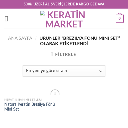
Skip
500₺ ÜZERI ALIŞVERIŞLERDE KARGO BEDAVA
to
content
0
ANA SAYFA
/
ÜRÜNLER “BREZILYA FÖNÜ MINI SET”
OLARAK ETIKETLENDI
FILTRELE
KERATİN BAKIMI SETLERİ
Add to
Natura Keratin Brezilya Fönü
wishlist
Mini Set