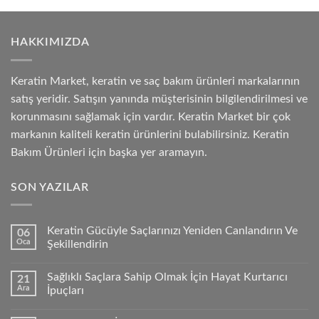
HAKKIMIZDA
Keratin Market, keratin ve saç bakım ürünleri markalarının
satış yeridir. Satışın yanında müşterisinin bilgilendirilmesi ve
korunmasını sağlamak için vardır. Keratin Market bir çok
markanın kaliteli keratin ürünlerini bulabilirsiniz. Keratin
Bakım Ürünleri için başka yer aramayın.
SON YAZILAR
Keratin Gücüyle Saçlarınızı Yeniden Canlandırın Ve
06
Oca
Şekillendirin
Sağlıklı Saçlara Sahip Olmak İçin Hayat Kurtarıcı
21
Ara
İpuçları