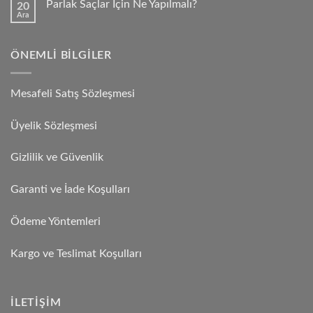
Parlak Saçlar İçin Ne Yapılmalı?
20
Ara
ÖNEMLI BILGILER
Mesafeli Satış Sözleşmesi
Üyelik Sözleşmesi
Gizlilik ve Güvenlik
Garanti ve İade Koşulları
Ödeme Yöntemleri
Kargo ve Teslimat Koşulları
İLETIŞIM