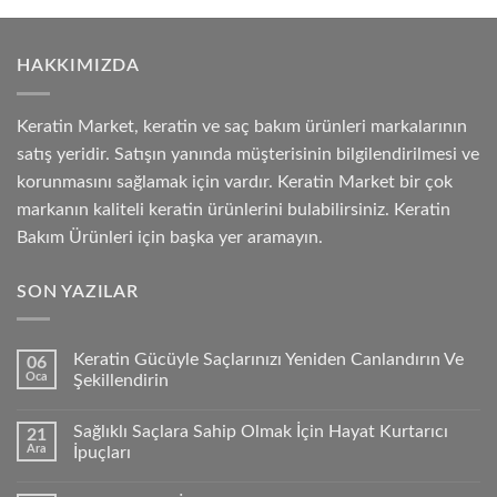
HAKKIMIZDA
Keratin Market, keratin ve saç bakım ürünleri markalarının
satış yeridir. Satışın yanında müşterisinin bilgilendirilmesi ve
korunmasını sağlamak için vardır. Keratin Market bir çok
markanın kaliteli keratin ürünlerini bulabilirsiniz. Keratin
Bakım Ürünleri için başka yer aramayın.
SON YAZILAR
Keratin Gücüyle Saçlarınızı Yeniden Canlandırın Ve
06
Oca
Şekillendirin
Sağlıklı Saçlara Sahip Olmak İçin Hayat Kurtarıcı
21
Ara
İpuçları