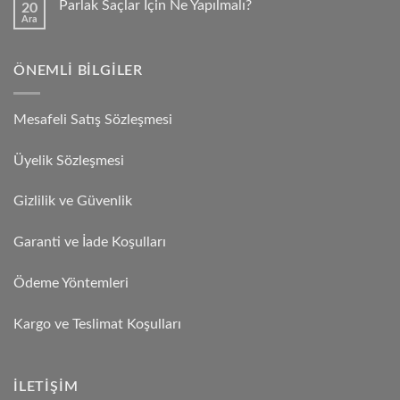
Parlak Saçlar İçin Ne Yapılmalı?
20
Ara
ÖNEMLI BILGILER
Mesafeli Satış Sözleşmesi
Üyelik Sözleşmesi
Gizlilik ve Güvenlik
Garanti ve İade Koşulları
Ödeme Yöntemleri
Kargo ve Teslimat Koşulları
İLETIŞIM