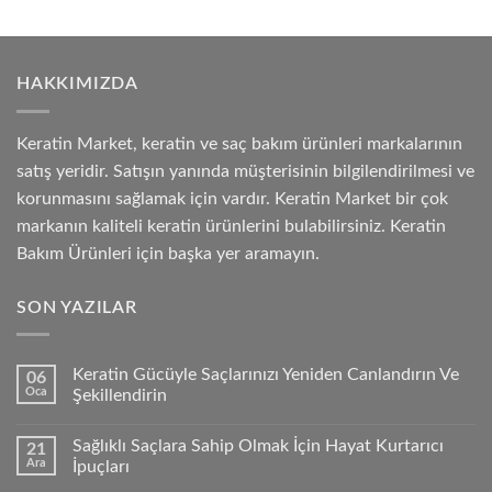
HAKKIMIZDA
Keratin Market, keratin ve saç bakım ürünleri markalarının
satış yeridir. Satışın yanında müşterisinin bilgilendirilmesi ve
korunmasını sağlamak için vardır. Keratin Market bir çok
markanın kaliteli keratin ürünlerini bulabilirsiniz. Keratin
Bakım Ürünleri için başka yer aramayın.
SON YAZILAR
Keratin Gücüyle Saçlarınızı Yeniden Canlandırın Ve
06
Oca
Şekillendirin
Sağlıklı Saçlara Sahip Olmak İçin Hayat Kurtarıcı
21
Ara
İpuçları