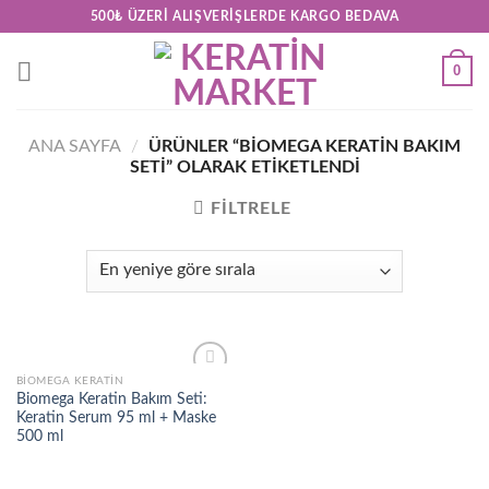
Skip
500₺ ÜZERI ALIŞVERIŞLERDE KARGO BEDAVA
to
content
0
ANA SAYFA
/
ÜRÜNLER “BIOMEGA KERATIN BAKIM
SETI” OLARAK ETIKETLENDI
FILTRELE
BIOMEGA KERATIN
Add to
Biomega Keratin Bakım Seti:
wishlist
Keratin Serum 95 ml + Maske
500 ml