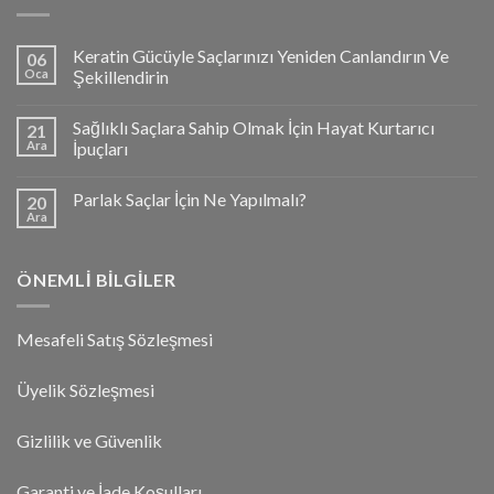
Keratin Gücüyle Saçlarınızı Yeniden Canlandırın Ve
06
Oca
Şekillendirin
Sağlıklı Saçlara Sahip Olmak İçin Hayat Kurtarıcı
21
Ara
İpuçları
Parlak Saçlar İçin Ne Yapılmalı?
20
Ara
ÖNEMLI BILGILER
Mesafeli Satış Sözleşmesi
Üyelik Sözleşmesi
Gizlilik ve Güvenlik
Garanti ve İade Koşulları