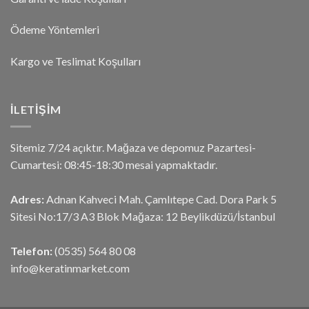
Ödeme Yöntemleri
Kargo ve Teslimat Koşulları
İLETIŞIM
Sitemiz 7/24 açıktır. Mağaza ve depomuz Pazartesi-
Cumartesi: 08:45-18:30 mesai yapmaktadır.
Adres:
Adnan Kahveci Mah. Çamlıtepe Cad. Dora Park 5
Sitesi No:17/3 A3 Blok Mağaza: 12 Beylikdüzü/İstanbul
Telefon:
(0535) 564 80 08
info@keratinmarket.com