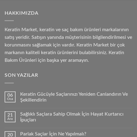
HAKKIMIZDA
Keratin Market, keratin ve saç bakım ürünleri markalarının
satış yeridir. Satışın yanında müşterisinin bilgilendirilmesi ve
korunmasını sağlamak için vardır. Keratin Market bir çok
markanın kaliteli keratin ürünlerini bulabilirsiniz. Keratin
Bakım Ürünleri için başka yer aramayın.
SON YAZILAR
Keratin Gücüyle Saçlarınızı Yeniden Canlandırın Ve
06
Oca
Şekillendirin
Sağlıklı Saçlara Sahip Olmak İçin Hayat Kurtarıcı
21
Ara
İpuçları
Parlak Saçlar İçin Ne Yapılmalı?
20