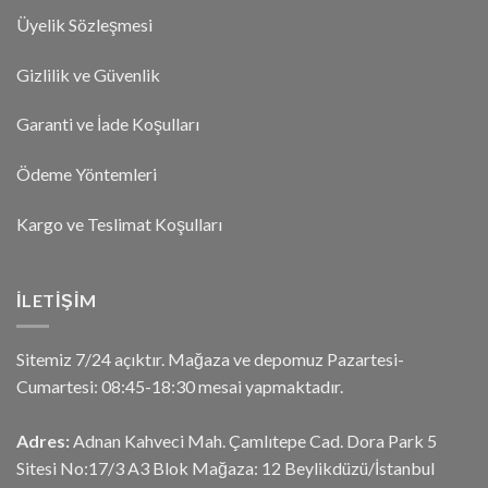
Üyelik Sözleşmesi
Gizlilik ve Güvenlik
Garanti ve İade Koşulları
Ödeme Yöntemleri
Kargo ve Teslimat Koşulları
İLETIŞIM
Sitemiz 7/24 açıktır. Mağaza ve depomuz Pazartesi-
Cumartesi: 08:45-18:30 mesai yapmaktadır.
Adres:
Adnan Kahveci Mah. Çamlıtepe Cad. Dora Park 5
Sitesi No:17/3 A3 Blok Mağaza: 12 Beylikdüzü/İstanbul