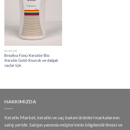
BUNLAR
Brezilya Fönü Keratini-Bio
Keratin Gold-Kıvırcık ve dalgalı
saçlar için
HAKKIMIZDA
Keratin Market, keratin ve saç bakım ürünleri markalarının
satış yeridir. Satışın yanında müşterisinin bilgilendirilmesi ve