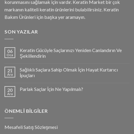
korunmasını sağlamak için vardır. Keratin Market bir çok
markanın kaliteli keratin ürünlerini bulabilirsiniz. Keratin
Bakım Ürünleri için başka yer aramayın.
SON YAZILAR
Keratin Gücüyle Saçlarınızı Yeniden Canlandırın Ve
06
Oca
Şekillendirin
Sağlıklı Saçlara Sahip Olmak İçin Hayat Kurtarıcı
21
Ara
İpuçları
Parlak Saçlar İçin Ne Yapılmalı?
20
Ara
ÖNEMLI BILGILER
Mesafeli Satış Sözleşmesi