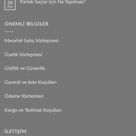
Parlak Saçlar İçin Ne Yapılmalı?
20
Ara
ÖNEMLI BILGILER
Mesafeli Satış Sözleşmesi
Üyelik Sözleşmesi
Gizlilik ve Güvenlik
Garanti ve İade Koşulları
Ödeme Yöntemleri
Kargo ve Teslimat Koşulları
İLETIŞIM