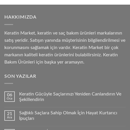
HAKKIMIZDA
Keratin Market, keratin ve saç bakım ürünleri markalarının
satış yeridir. Satışın yanında müşterisinin bilgilendirilmesi ve
korunmasını sağlamak için vardır. Keratin Market bir çok
markanın kaliteli keratin ürünlerini bulabilirsiniz. Keratin
Bakım Ürünleri için başka yer aramayın.
SON YAZILAR
Keratin Gücüyle Saçlarınızı Yeniden Canlandırın Ve
06
Oca
Şekillendirin
Sağlıklı Saçlara Sahip Olmak İçin Hayat Kurtarıcı
21
Ara
İpuçları