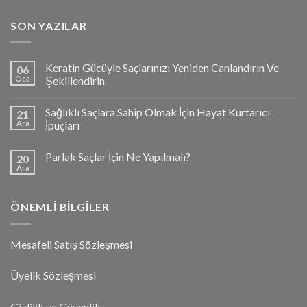
SON YAZILAR
Keratin Gücüyle Saçlarınızı Yeniden Canlandırın Ve
06
Oca
Şekillendirin
Sağlıklı Saçlara Sahip Olmak İçin Hayat Kurtarıcı
21
Ara
İpuçları
Parlak Saçlar İçin Ne Yapılmalı?
20
Ara
ÖNEMLI BILGILER
Mesafeli Satış Sözleşmesi
Üyelik Sözleşmesi
Gizlilik ve Güvenlik