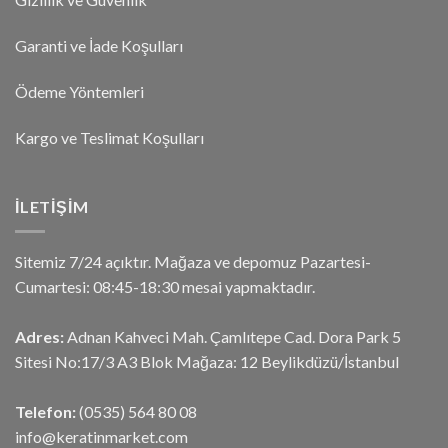
Garanti ve İade Koşulları
Ödeme Yöntemleri
Kargo ve Teslimat Koşulları
İLETIŞIM
Sitemiz 7/24 açıktır. Mağaza ve depomuz Pazartesi-
Cumartesi: 08:45-18:30 mesai yapmaktadır.
Adres:
Adnan Kahveci Mah. Çamlıtepe Cad. Dora Park 5
Sitesi No:17/3 A3 Blok Mağaza: 12 Beylikdüzü/İstanbul
Telefon:
(0535) 564 80 08
info@keratinmarket.com