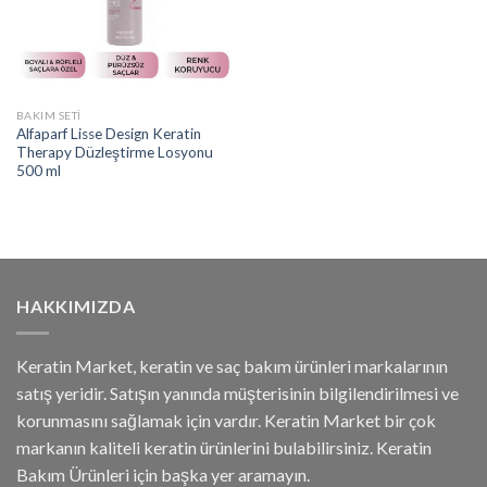
BAKIM SETI
Alfaparf Lisse Design Keratin
Therapy Düzleştirme Losyonu
500 ml
HAKKIMIZDA
Keratin Market, keratin ve saç bakım ürünleri markalarının
satış yeridir. Satışın yanında müşterisinin bilgilendirilmesi ve
korunmasını sağlamak için vardır. Keratin Market bir çok
markanın kaliteli keratin ürünlerini bulabilirsiniz. Keratin
Bakım Ürünleri için başka yer aramayın.