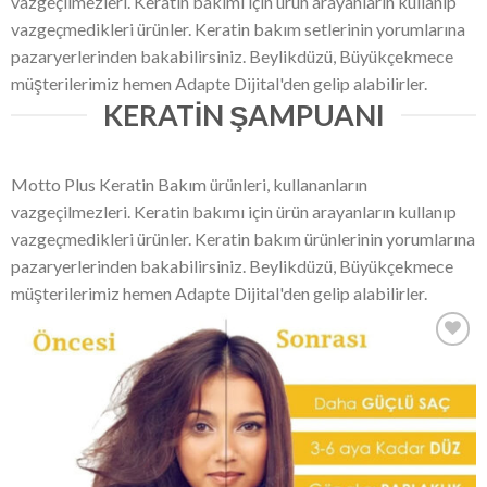
vazgeçilmezleri. Keratin bakımı için ürün arayanların kullanıp
vazgeçmedikleri ürünler. Keratin bakım setlerinin yorumlarına
pazaryerlerinden bakabilirsiniz. Beylikdüzü, Büyükçekmece
müşterilerimiz hemen Adapte Dijital'den gelip alabilirler.
KERATIN ŞAMPUANI
Motto Plus Keratin Bakım ürünleri, kullananların
vazgeçilmezleri. Keratin bakımı için ürün arayanların kullanıp
vazgeçmedikleri ürünler. Keratin bakım ürünlerinin yorumlarına
pazaryerlerinden bakabilirsiniz. Beylikdüzü, Büyükçekmece
müşterilerimiz hemen Adapte Dijital'den gelip alabilirler.
Add
to
wishlist