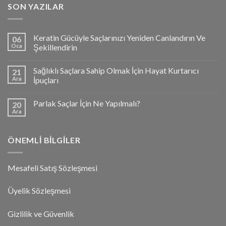
SON YAZILAR
Keratin Gücüyle Saçlarınızı Yeniden Canlandırın Ve
06
Oca
Şekillendirin
Sağlıklı Saçlara Sahip Olmak İçin Hayat Kurtarıcı
21
Ara
İpuçları
Parlak Saçlar İçin Ne Yapılmalı?
20
Ara
ÖNEMLI BILGILER
Mesafeli Satış Sözleşmesi
Üyelik Sözleşmesi
Gizlilik ve Güvenlik