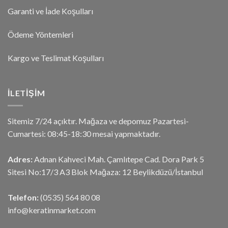
Garanti ve İade Koşulları
Ödeme Yöntemleri
Kargo ve Teslimat Koşulları
İLETIŞIM
Sitemiz 7/24 açıktır. Mağaza ve depomuz Pazartesi-
Cumartesi: 08:45-18:30 mesai yapmaktadır.
Adres:
Adnan Kahveci Mah. Çamlıtepe Cad. Dora Park 5
Sitesi No:17/3 A3 Blok Mağaza: 12 Beylikdüzü/İstanbul
Telefon:
(0535) 564 80 08
info@keratinmarket.com