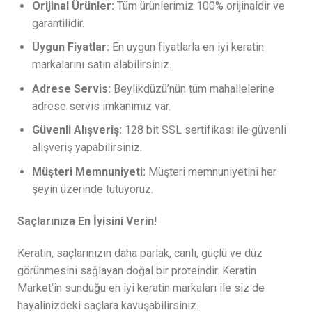
Orijinal Ürünler:
Tüm ürünlerimiz 100% orijinaldir ve
garantilidir.
Uygun Fiyatlar:
En uygun fiyatlarla en iyi keratin
markalarını satın alabilirsiniz.
Adrese Servis:
Beylikdüzü’nün tüm mahallelerine
adrese servis imkanımız var.
Güvenli Alışveriş:
128 bit SSL sertifikası ile güvenli
alışveriş yapabilirsiniz.
Müşteri Memnuniyeti:
Müşteri memnuniyetini her
şeyin üzerinde tutuyoruz.
Saçlarınıza En İyisini Verin!
Keratin, saçlarınızın daha parlak, canlı, güçlü ve düz
görünmesini sağlayan doğal bir proteindir. Keratin
Market’in sunduğu en iyi keratin markaları ile siz de
hayalinizdeki saçlara kavuşabilirsiniz.