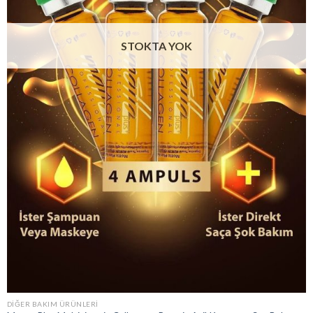
STOKTA YOK
DIĞER BAKIM ÜRÜNLERI