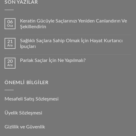
SON YAZILAR
Keratin Gücüyle Saçlarınızı Yeniden Canlandırın Ve
06
Oca
Şekillendirin
Sağlıklı Saçlara Sahip Olmak İçin Hayat Kurtarıcı
21
Ara
İpuçları
Parlak Saçlar İçin Ne Yapılmalı?
20
Ara
ÖNEMLI BILGILER
Mesafeli Satış Sözleşmesi
Üyelik Sözleşmesi
Gizlilik ve Güvenlik