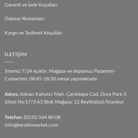
Garanti ve İade Koşulları
Ödeme Yöntemleri
Kargo ve Teslimat Koşulları
İLETIŞIM
Sitemiz 7/24 açıktır. Mağaza ve depomuz Pazartesi-
Cumartesi: 08:45-18:30 mesai yapmaktadır.
Adres:
Adnan Kahveci Mah. Çamlıtepe Cad. Dora Park 5
Sitesi No:17/3 A3 Blok Mağaza: 12 Beylikdüzü/İstanbul
Telefon:
(0535) 564 80 08
info@keratinmarket.com